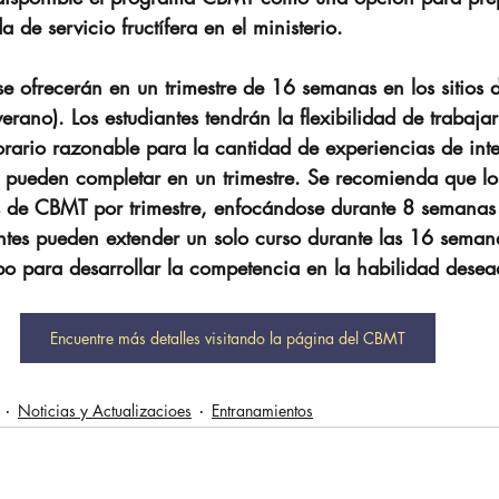
 de servicio fructífera en el ministerio.
e ofrecerán en un trimestre de 16 semanas en los sitios
erano). Los estudiantes tendrán la flexibilidad de trabaja
orario razonable para la cantidad de experiencias de in
pueden completar en un trimestre. Se recomienda que los
 de CBMT por trimestre, enfocándose durante 8 semanas 
ntes pueden extender un solo curso durante las 16 semana
po para desarrollar la competencia en la habilidad desea
Encuentre más detalles visitando la página del CBMT
Noticias y Actualizacioes
Entranamientos