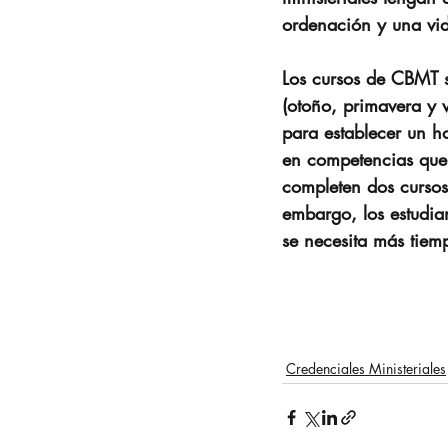
ordenación y una vida
Los cursos de CBMT s
(otoño, primavera y v
para establecer un h
en competencias que 
completen dos cursos
embargo, los estudia
se necesita más tiem
Credenciales Ministeriales