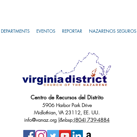
DEPARTMENTS
EVENTOS
REPORTAR
NAZARENOS SEGUROS
Centro de Recursos del Distrito
5906 Harbor Park Drive
Midlothian, VA 23112, EE. UU.
info@vanaz.org
|&nbsp;
(804) 739-4884