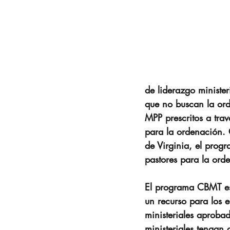
de liderazgo minister
que no buscan la or
MPP prescritos a tra
para la ordenación. C
de Virginia, el prog
pastores para la orde
El programa CBMT es o
un recurso para los es
ministeriales aprobad
ministeriales tengan