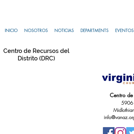
INICIO
NOSOTROS
NOTICIAS
DEPARTMENTS
EVENTOS
Centro de Recursos del
Distrito (DRC)
Centro de 
5906 
Midlothia
info@vanaz.or