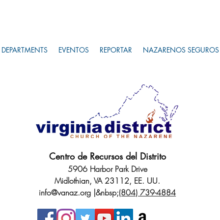
DEPARTMENTS
EVENTOS
REPORTAR
NAZARENOS SEGUROS
Centro de Recursos del Distrito
5906 Harbor Park Drive
Midlothian, VA 23112, EE. UU.
info@vanaz.org
|&nbsp;
(804) 739-4884