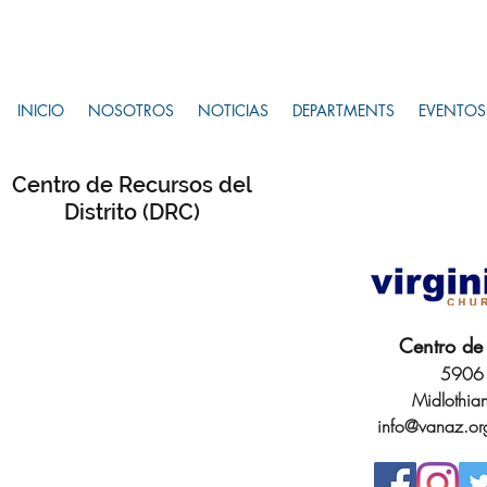
INICIO
NOSOTROS
NOTICIAS
DEPARTMENTS
EVENTOS
Centro de Recursos del
Distrito (DRC)
Centro de 
5906 
Midlothia
info@vanaz.or