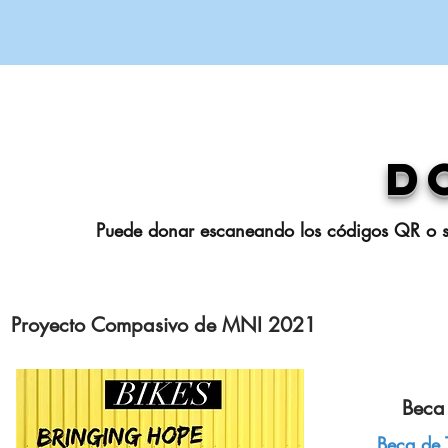
D
Puede donar
escaneando los códigos QR o
Proyecto Compasivo de MNI 2021
Beca
Beca de 