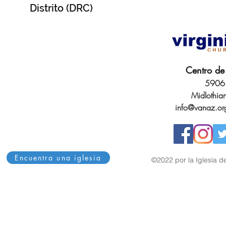
Distrito (DRC)
Centro de 
5906 
Midlothia
info@vanaz.or
Encuentra una iglesia
©2022 por la Iglesia de