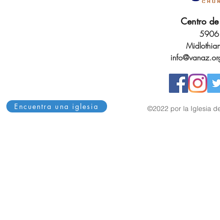
Centro de 
5906 
Midlothia
info@vanaz.or
Encuentra una iglesia
©2022 por la Iglesia de